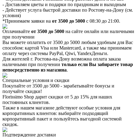
- Доставляем цветы и подарки по праздникам и выходным
- Действует услуга быстрой доставки по Ростову-на-Дону (см.
условия)
*Принимаем заявки на
от 3500 до 5000
с 08:30 до 21:00.
Оплачивайте
от 3500 до 5000
на сайте онлайн или наличными
при получении
Вы можете оплатить от 3500 до 5000 любым удобным для Вас
способом: картой Visa или Mastercard, а также мы принимаем
оплату через системы PayPal, Qiwi, YandexДеньги.
Для жителей г. Ростова-на-Дону возможна оплата заказа
наличными при получении
только если Вы забираете товар
непосредственно из магазина
.
Специальные условия и скидки
Покупайте от 3500 до 5000 - зарабатывайте бонусы и
получайте скидки!
Florissimo Shop дарит скидки от 5 до 15% для наших
постоянных клиентов.
Также в нашем магазине действуют особые условия для
корпоративных клиентов: выбирайте подходящий
корпоративный пакет и пользуйтесь выгодной системой
скидок.
Подтверждение доставки