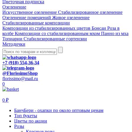
Цветочная подписка
Озеленение
Искусственное озеленение
Стабилизированное озеленение
Озеленение помещений
Живое озеленение
Стабилизированные композиции
Композиции из стабилизированных цветов
Бонсаи
Роза в
колбе
Композиции со стабилизированным мхом
Панно из мха
Топиарии
Стабилизированные гортензии
Методички
+7 (918) 554-36-34
@FlorissimoShop
florissimo@mail.ru
0
0 ₽
БанчБери - охапки по около оптовым ценам
Топ букеты
Цветы по акции
Розы
Красные розы