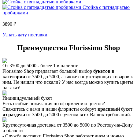
Стойка с пятнадцатью
пробирками
3890 ₽
Узнать дату поставки
Преимущества Florissimo Shop
От 3500 до 5000 - более
1
в наличии
Florissimo Shop предлагает большой выбор
букетов в
категории
от 3500 до 5000, а также сопутствующих товаров к
ним. Не нашли что искали? У нас всегда можно купить цветы
на заказ!
Индивидуальный букет
Есть особые пожелания по оформлению цветов?
Свяжитесь с нами и наши флористы соберут
красивый
букет
из раздела
от 3500 до 5000 с учетом всех Ваших требований.
Круглосуточная доставка от 3500 до 5000 по Ростову-на-Дону
и области
- Служба доставки Florissimo Shop работает днем и ночью