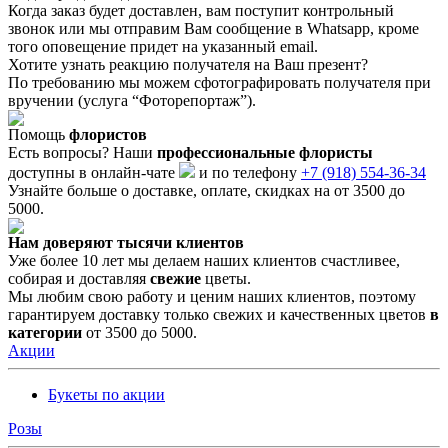
Когда заказ будет доставлен, вам поступит контрольный
звонок или мы отправим Вам сообщение в Whatsapp, кроме
того оповещение придет на указанный email.
Хотите узнать реакцию получателя на Ваш презент?
По требованию мы можем сфотографировать получателя при
вручении (услуга “Фоторепортаж”).
Помощь
флористов
Есть вопросы? Наши
профессиональные флористы
доступны в онлайн-чате
и по телефонy
+7 (918) 554-36-34
Узнайте больше о доставке, оплате, скидках на от 3500 до
5000.
Нам доверяют тысячи клиентов
Уже более 10 лет мы делаем наших клиентов счастливее,
собирая и доставляя
свежие
цветы.
Мы любим свою работу и ценим наших клиентов, поэтому
гарантируем доставку только свежих и качественных цветов
в
категории
от 3500 до 5000.
Акции
Букеты по акции
Розы