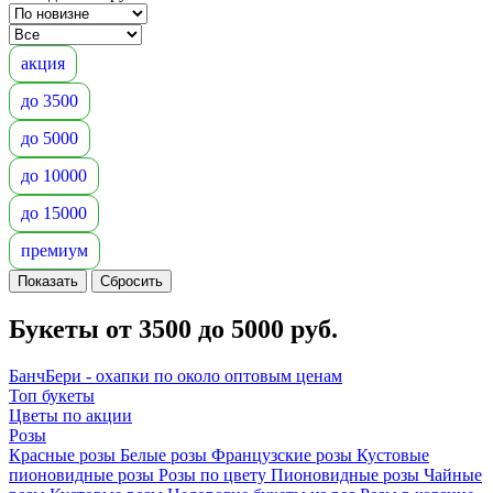
акция
до 3500
до 5000
до 10000
до 15000
премиум
Букеты от 3500 до 5000 руб.
БанчБери - охапки по около оптовым ценам
Топ букеты
Цветы по акции
Розы
Красные розы
Белые розы
Французские розы
Кустовые
пионовидные розы
Розы по цвету
Пионовидные розы
Чайные