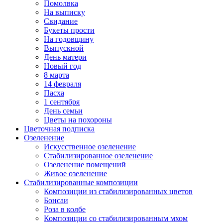
Помолвка
На выписку
Свидание
Букеты прости
На годовщину
Выпускной
День матери
Новый год
8 марта
14 февраля
Пасха
1 сентября
День семьи
Цветы на похороны
Цветочная подписка
Озеленение
Искусственное озеленение
Стабилизированное озеленение
Озеленение помещений
Живое озеленение
Стабилизированные композиции
Композиции из стабилизированных цветов
Бонсаи
Роза в колбе
Композиции со стабилизированным мхом