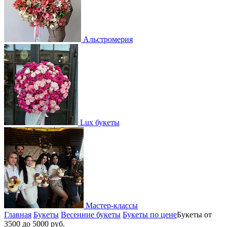
Альстромерия
Lux букеты
Мастер-классы
Главная
Букеты
Весенние букеты
Букеты по цене
Букеты от
3500 до 5000 руб.