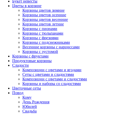
Букет невесты
Цветы в корзине
Корзины цветов зимние
Корзины цветов осенние
Корзины цветов весенние
Корзины цветов летние
Корзины с пионами
Корзины с тюльпанами
Корзины с фрезиями
Корзины с подснежниками
Весенние корзины с нарциссами
Корзины с эустомой
Корзины с фруктами
Продуктовые корзины
Сладости
Композиции с цветами и ягодами
Сеты с цветами и сладостями
Композиции с цветами и сладостями
Корзины и наборы со сладостями
Цветочные сеты
Повод
Кому
День Рождения
Юбилей
Свадьба