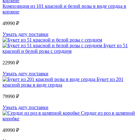
Композиция из 101 красной и белой розы в виде сердца в
корзине
49990 ₽
Узнать дату поставки
Букет из 51
красной и белой розы с сердцем
22990 ₽
Узнать дату поставки
Букет из 201
красной розы в виде сердца
79990 ₽
Узнать дату поставки
Сердце из роз в шляпной
коробке
49990 ₽