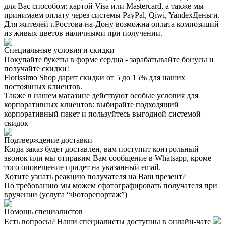
для Вас способом: картой Visa или Mastercard, а также мы
принимаем оплату через системы PayPal, Qiwi, YandexДеньги.
Для жителей г.Ростова-на-Дону возможна оплата композиций
из живых цветов наличными при получении.
Специальные условия и скидки
Покупайте букеты в форме сердца - зарабатывайте бонусы и
получайте скидки!
Florissimo Shop дарит скидки от 5 до 15% для наших
постоянных клиентов.
Также в нашем магазине действуют особые условия для
корпоративных клиентов: выбирайте подходящий
корпоративный пакет и пользуйтесь выгодной системой
скидок
Подтверждение доставки
Когда заказ будет доставлен, вам поступит контрольный
звонок или мы отправим Вам сообщение в Whatsapp, кроме
того оповещение придет на указанный email.
Хотите узнать реакцию получателя на Ваш презент?
По требованию мы можем сфотографировать получателя при
вручении (услуга “Фоторепортаж”)
Помощь специалистов
Есть вопросы? Наши специалисты доступны в онлайн-чате