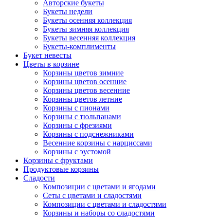
Авторские букеты
Букеты недели
Букеты осенняя коллекция
Букеты зимняя коллекция
Букеты весенняя коллекция
Букеты-комплименты
Букет невесты
Цветы в корзине
Корзины цветов зимние
Корзины цветов осенние
Корзины цветов весенние
Корзины цветов летние
Корзины с пионами
Корзины с тюльпанами
Корзины с фрезиями
Корзины с подснежниками
Весенние корзины с нарциссами
Корзины с эустомой
Корзины с фруктами
Продуктовые корзины
Сладости
Композиции с цветами и ягодами
Сеты с цветами и сладостями
Композиции с цветами и сладостями
Корзины и наборы со сладостями