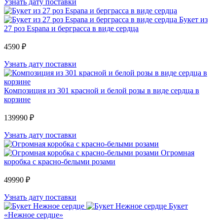
Узнать дату поставки
Букет из
27 роз Espana и берграсса в виде сердца
4590 ₽
Узнать дату поставки
Композиция из 301 красной и белой розы в виде сердца в
корзине
139990 ₽
Узнать дату поставки
Огромная
коробка с красно-белыми розами
49990 ₽
Узнать дату поставки
Букет
«Нежное сердце»