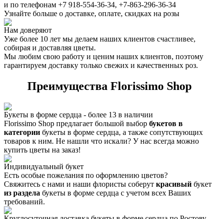
и по телефонам +7 918-554-36-34, +7-863-296-36-34
Узнайте больше о доставке, оплате, скидках на розы
Нам доверяют
Уже более 10 лет мы делаем наших клиентов счастливее,
собирая и доставляя цветы.
Мы любим свою работу и ценим наших клиентов, поэтому
гарантируем доставку только свежих и качественных роз.
Преимущества Florissimo Shop
Букеты в форме сердца - более
13
в наличии
Florissimo Shop предлагает большой выбор
букетов в
категории
букеты в форме сердца, а также сопутствующих
товаров к ним. Не нашли что искали? У нас всегда можно
купить цветы на заказ!
Индивидуальный букет
Есть особые пожелания по оформлению цветов?
Свяжитесь с нами и наши флористы соберут
красивый
букет
из раздела
букеты в форме сердца с учетом всех Ваших
требований.
Круглосуточная доставка букеты в форме сердца по Ростову-