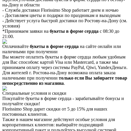
на-Дону и области
- Служба доставки Florissimo Shop работает днем и ночью
- Доставляем цветы и подарки по праздникам и выходным
- Действует услуга быстрой доставки по Ростову-на-Дону (см.
условия)
*Принимаем заявки на
букеты в форме сердца
с 08:30 до
21:00.
Оплачивайте
букеты в форме сердца
на сайте онлайн или
наличными при получении
Вы можете оплатить букеты в форме сердца любым удобным
для Вас способом: картой Visa или Mastercard, а также мы
принимаем оплату через системы PayPal, Qiwi, YandexДеньги.
Для жителей г. Ростова-на-Дону возможна оплата заказа
наличными при получении
только если Вы забираете товар
непосредственно из магазина
.
Специальные условия и скидки
Покупайте букеты в форме сердца - зарабатывайте бонусы и
получайте скидки!
Florissimo Shop дарит скидки от 5 до 15% для наших
постоянных клиентов.
Также в нашем магазине действуют особые условия для
корпоративных клиентов: выбирайте подходящий
корпоративный пакет и пользуйтесь выгодной системой