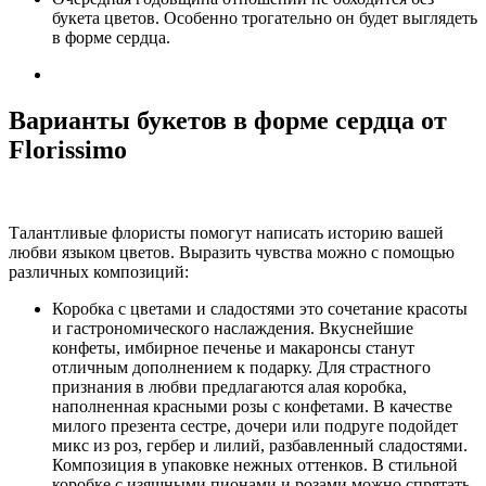
букета цветов. Особенно трогательно он будет выглядеть
в форме сердца.
Варианты букетов в форме сердца от
Florissimo
Талантливые флористы помогут написать историю вашей
любви языком цветов. Выразить чувства можно с помощью
различных композиций:
Коробка с цветами и сладостями это сочетание красоты
и гастрономического наслаждения. Вкуснейшие
конфеты, имбирное печенье и макаронсы станут
отличным дополнением к подарку. Для страстного
признания в любви предлагаются алая коробка,
наполненная красными розы с конфетами. В качестве
милого презента сестре, дочери или подруге подойдет
микс из роз, гербер и лилий, разбавленный сладостями.
Композиция в упаковке нежных оттенков. В стильной
коробке с изящными пионами и розами можно спрятать