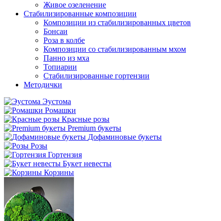
Живое озеленение
Стабилизированные композиции
Композиции из стабилизированных цветов
Бонсаи
Роза в колбе
Композиции со стабилизированным мхом
Панно из мха
Топиарии
Стабилизированные гортензии
Методички
Эустома
Ромашки
Красные розы
Premium букеты
Дофаминовые букеты
Розы
Гортензия
Букет невесты
Корзины