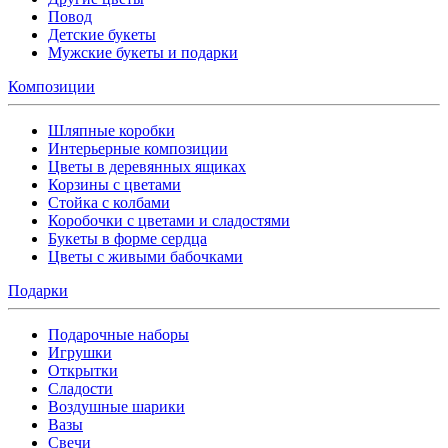
Повод
Детские букеты
Мужские букеты и подарки
Композиции
Шляпные коробки
Интерьерные композиции
Цветы в деревянных ящиках
Корзины с цветами
Стойка с колбами
Коробочки с цветами и сладостями
Букеты в форме сердца
Цветы с живыми бабочками
Подарки
Подарочные наборы
Игрушки
Открытки
Сладости
Воздушные шарики
Вазы
Свечи