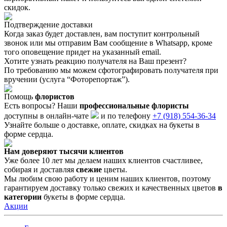
скидок.
Подтверждение доставки
Когда заказ будет доставлен, вам поступит контрольный
звонок или мы отправим Вам сообщение в Whatsapp, кроме
того оповещение придет на указанный email.
Хотите узнать реакцию получателя на Ваш презент?
По требованию мы можем сфотографировать получателя при
вручении (услуга “Фоторепортаж”).
Помощь
флористов
Есть вопросы? Наши
профессиональные флористы
доступны в онлайн-чате
и по телефонy
+7 (918) 554-36-34
Узнайте больше о доставке, оплате, скидках на букеты в
форме сердца.
Нам доверяют тысячи клиентов
Уже более 10 лет мы делаем наших клиентов счастливее,
собирая и доставляя
свежие
цветы.
Мы любим свою работу и ценим наших клиентов, поэтому
гарантируем доставку только свежих и качественных цветов
в
категории
букеты в форме сердца.
Акции