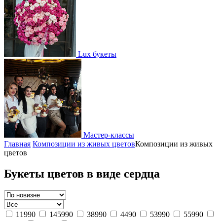
Lux букеты
Мастер-классы
Главная
Композиции из живых цветов
Композиции из живых
цветов
Букеты цветов в виде сердца
11990
145990
38990
4490
53990
55990