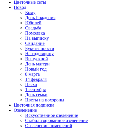
Цветочные сеты
Повод
Кому
День Рождения
Юбилей
Свадьба
Помолвка
На выписку
Свидание
Букеты прости
На годовщину
Выпускной
День матери
Новый год
8 марта
14 февраля
Пасха
1 сентября
День семьи
Цветы на похороны
Цветочная подписка
Озеленение
Искусственное озеленение
Стабилизированное озеленение
Озеленение помещений