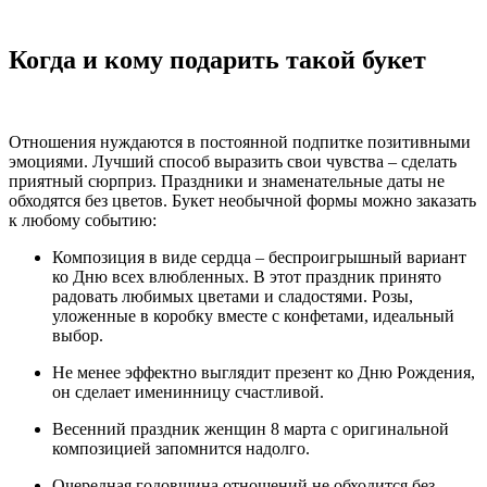
Когда и кому подарить такой букет
Отношения нуждаются в постоянной подпитке позитивными
эмоциями. Лучший способ выразить свои чувства – сделать
приятный сюрприз. Праздники и знаменательные даты не
обходятся без цветов. Букет необычной формы можно заказать
к любому событию:
Композиция в виде сердца – беспроигрышный вариант
ко Дню всех влюбленных. В этот праздник принято
радовать любимых цветами и сладостями. Розы,
уложенные в коробку вместе с конфетами, идеальный
выбор.
Не менее эффектно выглядит презент ко Дню Рождения,
он сделает именинницу счастливой.
Весенний праздник женщин 8 марта с оригинальной
композицией запомнится надолго.
Очередная годовщина отношений не обходится без