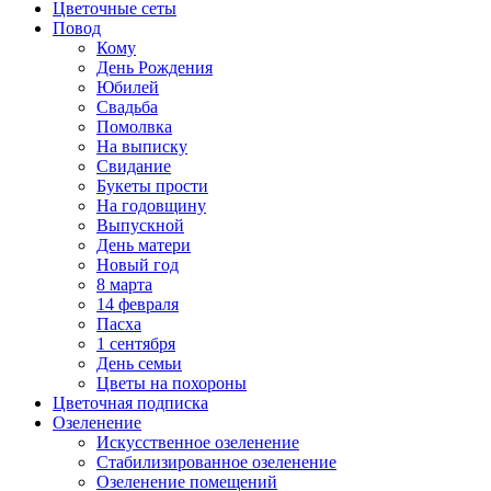
Цветочные сеты
Повод
Кому
День Рождения
Юбилей
Свадьба
Помолвка
На выписку
Свидание
Букеты прости
На годовщину
Выпускной
День матери
Новый год
8 марта
14 февраля
Пасха
1 сентября
День семьи
Цветы на похороны
Цветочная подписка
Озеленение
Искусственное озеленение
Стабилизированное озеленение
Озеленение помещений