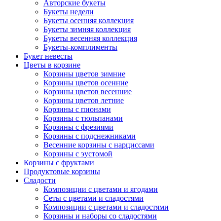
Авторские букеты
Букеты недели
Букеты осенняя коллекция
Букеты зимняя коллекция
Букеты весенняя коллекция
Букеты-комплименты
Букет невесты
Цветы в корзине
Корзины цветов зимние
Корзины цветов осенние
Корзины цветов весенние
Корзины цветов летние
Корзины с пионами
Корзины с тюльпанами
Корзины с фрезиями
Корзины с подснежниками
Весенние корзины с нарциссами
Корзины с эустомой
Корзины с фруктами
Продуктовые корзины
Сладости
Композиции с цветами и ягодами
Сеты с цветами и сладостями
Композиции с цветами и сладостями
Корзины и наборы со сладостями