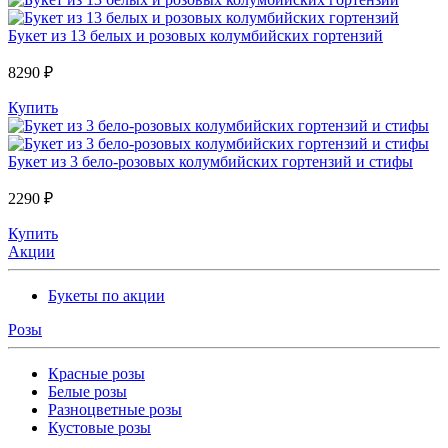
Букет из 13 белых и розовых колумбийских гортензий
8290 ₽
Купить
Букет из 3 бело-розовых колумбийских гортензий и стифы
2290 ₽
Купить
Акции
Букеты по акции
Розы
Красные розы
Белые розы
Разноцветные розы
Кустовые розы