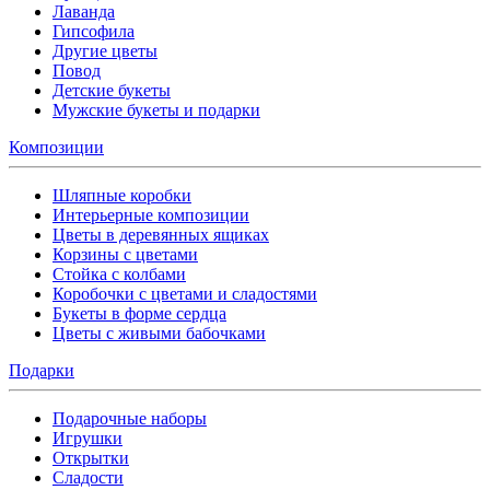
Лаванда
Гипсофила
Другие цветы
Повод
Детские букеты
Мужские букеты и подарки
Композиции
Шляпные коробки
Интерьерные композиции
Цветы в деревянных ящиках
Корзины с цветами
Стойка с колбами
Коробочки с цветами и сладостями
Букеты в форме сердца
Цветы с живыми бабочками
Подарки
Подарочные наборы
Игрушки
Открытки
Сладости