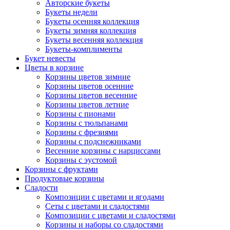
Авторские букеты
Букеты недели
Букеты осенняя коллекция
Букеты зимняя коллекция
Букеты весенняя коллекция
Букеты-комплименты
Букет невесты
Цветы в корзине
Корзины цветов зимние
Корзины цветов осенние
Корзины цветов весенние
Корзины цветов летние
Корзины с пионами
Корзины с тюльпанами
Корзины с фрезиями
Корзины с подснежниками
Весенние корзины с нарциссами
Корзины с эустомой
Корзины с фруктами
Продуктовые корзины
Сладости
Композиции с цветами и ягодами
Сеты с цветами и сладостями
Композиции с цветами и сладостями
Корзины и наборы со сладостями