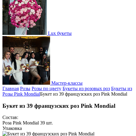
Lux букеты
Мастер-классы
Главная
Розы
Розы по цвету
Букеты из розовых роз
Букеты из
Розы Pink Mondial
Букет из 39 французских роз Pink Mondial
Букет из 39 французских роз Pink Mondial
Состав:
Роза Pink Mondial 39 шт.
Упаковка