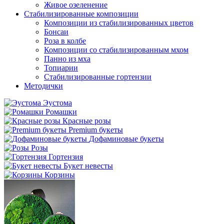
Живое озеленение
Стабилизированные композиции
Композиции из стабилизированных цветов
Бонсаи
Роза в колбе
Композиции со стабилизированным мхом
Панно из мха
Топиарии
Стабилизированные гортензии
Методички
Эустома
Ромашки
Красные розы
Premium букеты
Дофаминовые букеты
Розы
Гортензия
Букет невесты
Корзины