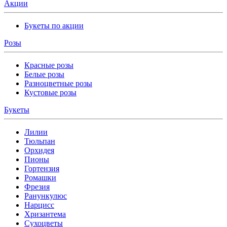
Акции
Букеты по акции
Розы
Красные розы
Белые розы
Разноцветные розы
Кустовые розы
Букеты
Лилии
Тюльпан
Орхидея
Пионы
Гортензия
Ромашки
Фрезия
Ранункулюс
Нарцисс
Хризантема
Сухоцветы