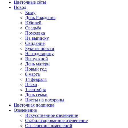
Цветочные сеты
Повод
Кому
День Рождения
Юбилей
Свадьба
Помолвка
На выписку
Свидание
Букеты прости
На годовщину
Выпускной
День матери
Новый год
8 марта
14 февраля
Пасха
1 сентября
День семьи
Цветы на похороны
Цветочная подписка
Озеленение
Искусственное озеленение
Стабилизированное озеленение
Озеленение помещений