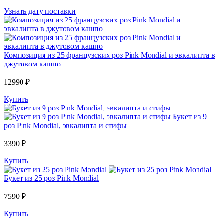
Узнать дату поставки
Композиция из 25 французских роз Pink Mondial и эвкалипта в
джутовом кашпо
12990 ₽
Купить
Букет из 9
роз Pink Mondial, эвкалипта и стифы
3390 ₽
Купить
Букет из 25 роз Pink Mondial
7590 ₽
Купить