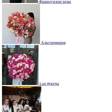
Французские розы
Альстромерия
Lux букеты