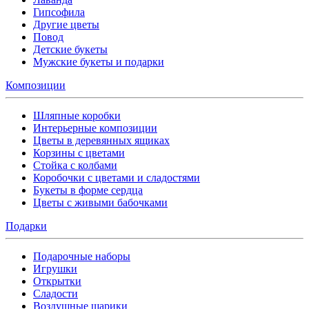
Гипсофила
Другие цветы
Повод
Детские букеты
Мужские букеты и подарки
Композиции
Шляпные коробки
Интерьерные композиции
Цветы в деревянных ящиках
Корзины с цветами
Стойка с колбами
Коробочки с цветами и сладостями
Букеты в форме сердца
Цветы с живыми бабочками
Подарки
Подарочные наборы
Игрушки
Открытки
Сладости
Воздушные шарики