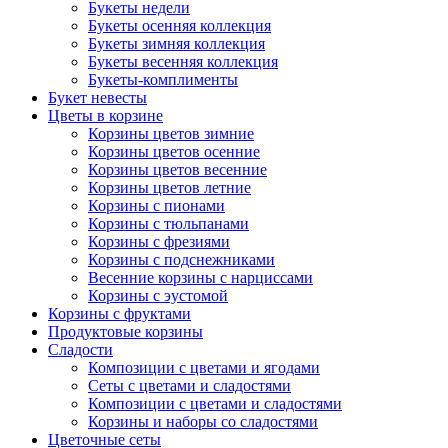
Букеты недели
Букеты осенняя коллекция
Букеты зимняя коллекция
Букеты весенняя коллекция
Букеты-комплименты
Букет невесты
Цветы в корзине
Корзины цветов зимние
Корзины цветов осенние
Корзины цветов весенние
Корзины цветов летние
Корзины с пионами
Корзины с тюльпанами
Корзины с фрезиями
Корзины с подснежниками
Весенние корзины с нарциссами
Корзины с эустомой
Корзины с фруктами
Продуктовые корзины
Сладости
Композиции с цветами и ягодами
Сеты с цветами и сладостями
Композиции с цветами и сладостями
Корзины и наборы со сладостями
Цветочные сеты