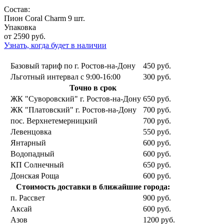
Состав:
Пион Coral Charm 9 шт.
Упаковка
от 2590
руб.
Узнать, когда будет в наличии
Базовый тариф по г. Ростов-на-Дону
450 руб.
Льготный интервал с 9:00-16:00
300 руб.
Точно в срок
ЖК "Суворовский" г. Ростов-на-Дону
650 руб.
ЖК "Платовский" г. Ростов-на-Дону
700 руб.
пос. Верхнетемерницкий
700 руб.
Левенцовка
550 руб.
Янтарный
600 руб.
Водопадный
600 руб.
КП Солнечный
650 руб.
Донская Роща
600 руб.
Стоимость доставки в ближайшие города:
п. Рассвет
900 руб.
Аксай
600 руб.
Азов
1200 руб.