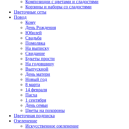
Композиции с цветами и сладостями
Корзины и наборы со сладостями
Цветочные сеты
Повод
Кому
День Рождения
Юбилей
Свадьба
Помолвка
На выписку
Свидание
Букеты прости
На годовщину
Выпускной
День матери
Новый год
8 марта
14 февраля
Пасха
1 сентября
День семьи
Цветы на похороны
Цветочная подписка
Озеленение
Искусственное озеленение