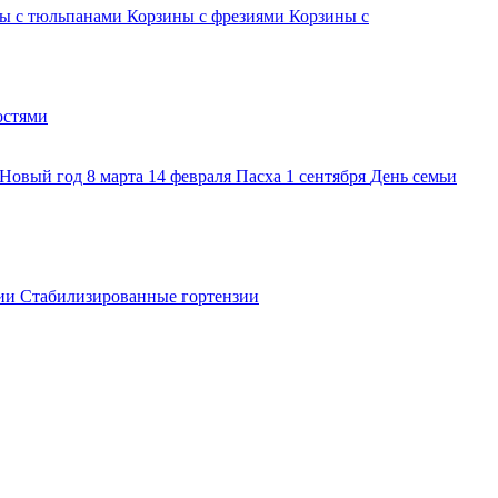
ы с тюльпанами
Корзины с фрезиями
Корзины с
остями
Новый год
8 марта
14 февраля
Пасха
1 сентября
День семьи
ии
Стабилизированные гортензии