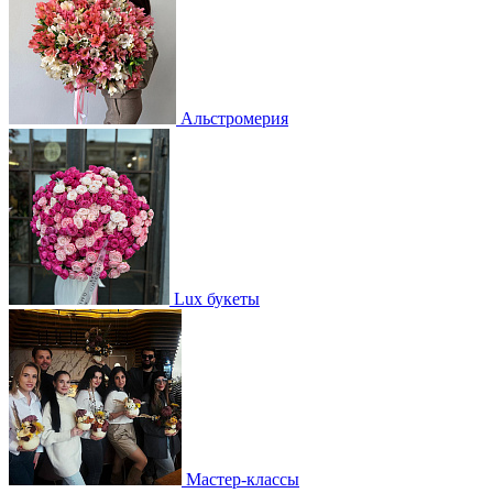
Альстромерия
Lux букеты
Мастер-классы