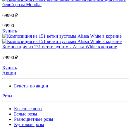
белой розы Mondial
69990 ₽
99990
Купить
Композиция из 151 ветки эустомы Alissa White в корзине
79990 ₽
Купить
Акции
Букеты по акции
Розы
Красные розы
Белые розы
Разноцветные розы
Кустовые розы