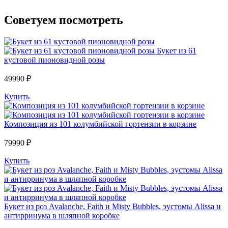
Советуем посмотреть
Букет из 61
кустовой пионовидной розы
49990 ₽
Купить
Композиция из 101 колумбийской гортензии в корзине
79990 ₽
Купить
Букет из роз Avalanche, Faith и Misty Bubbles, эустомы Alissa и
антирринума в шляпной коробке