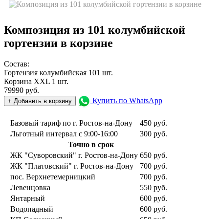
Композиция из 101 колумбийской
гортензии в корзине
Состав:
Гортензия колумбийская 101 шт.
Корзина ХХL 1 шт.
79990
руб.
Купить по WhatsApp
+ Добавить в корзину
Базовый тариф по г. Ростов-на-Дону
450 руб.
Льготный интервал с 9:00-16:00
300 руб.
Точно в срок
ЖК "Суворовский" г. Ростов-на-Дону
650 руб.
ЖК "Платовский" г. Ростов-на-Дону
700 руб.
пос. Верхнетемерницкий
700 руб.
Левенцовка
550 руб.
Янтарный
600 руб.
Водопадный
600 руб.