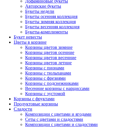
Дофаминовые букеты
Авторские букеты
Букеты недели
Букеты осенняя коллекция
Букеты зимняя коллекция
Букеты весенняя коллекция
Букеты-комплименты
Букет невесты
Цветы в корзине
Корзины цветов зимние
Корзины цветов осенние
Корзины цветов весенние
Корзины цветов летние
Корзины с пионами
Корзины с тюльпанами
Корзины с фрезиями
Корзины с подснежниками
Весенние корзины с нарциссами
Корзины с эустомой
Корзины с фруктами
Продуктовые корзины
Сладости
Композиции с цветами и ягодами
Сеты с цветами и сладостями
Композиции с цветами и сладостями