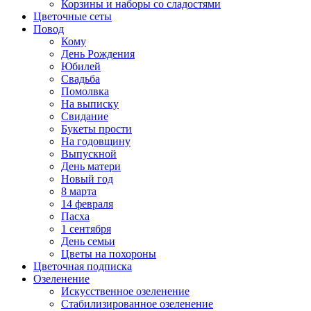
Корзины и наборы со сладостями
Цветочные сеты
Повод
Кому
День Рождения
Юбилей
Свадьба
Помолвка
На выписку
Свидание
Букеты прости
На годовщину
Выпускной
День матери
Новый год
8 марта
14 февраля
Пасха
1 сентября
День семьи
Цветы на похороны
Цветочная подписка
Озеленение
Искусственное озеленение
Стабилизированное озеленение