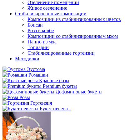
Озеленение помещений
Живое озеленение
Стабилизированные композиции
Композиции из стабилизированных цветов
Бонсаи
Роза в колбе
Композиции со стабилизированным мхом
Панно из мха
Топиарии
Стабилизированные гортензии
Методички
Эустома
Ромашки
Красные розы
Premium букеты
Дофаминовые букеты
Розы
Гортензия
Букет невесты