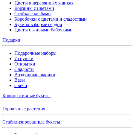
Цветы в деревянных ящиках
Корзины с цветами
Стойка с колбами
Коробочки с цветами и сладостями
Букеты в форме сердца
Цветы с живыми бабочками
Подарки
Подарочные наборы
Игрушки
Открытки
Сладости
Воздушные шарики
Вазы
Свечи
Корпоративные букеты
Горшечные растения
Стабилизированные букеты