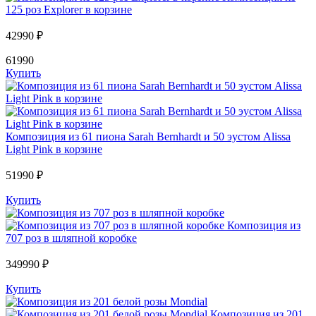
125 роз Explorer в корзине
42990 ₽
61990
Купить
Композиция из 61 пиона Sarah Bernhardt и 50 эустом Alissa
Light Pink в корзине
51990 ₽
Купить
Композиция из
707 роз в шляпной коробке
349990 ₽
Купить
Композиция из 201